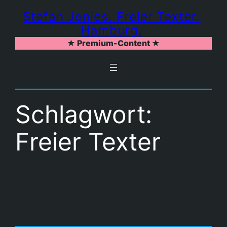
Zum
Stefan Jonies. Freier Texter.
Inhalt
Hamburg.
springen
★ Premium-Content ★
Schlagwort:
Freier Texter