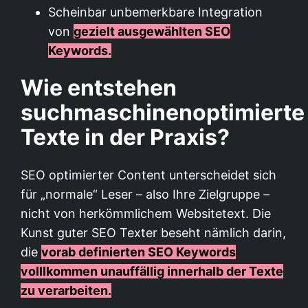
Scheinbar unbemerkbare Integration
von
gezielt ausgewählten SEO
Keywords.
Wie entstehen
suchmaschinenoptimierte
Texte in der Praxis?
SEO optimierter Content unterscheidet sich
für „normale“ Leser – also Ihre Zielgruppe –
nicht von herkömmlichem Websitetext. Die
Kunst guter SEO Texter beseht nämlich darin,
die
vorab definierten SEO Keywords
volllkommen unauffällig innerhalb der Texte
zu verarbeiten.