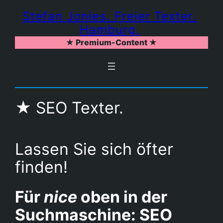
Zum
Stefan Jonies. Freier Texter.
Inhalt
Hamburg.
springen
★ Premium-Content ★
★ SEO Texter.
Lassen Sie sich öfter
finden!
Für
nice
oben in der
Suchmaschine: SEO