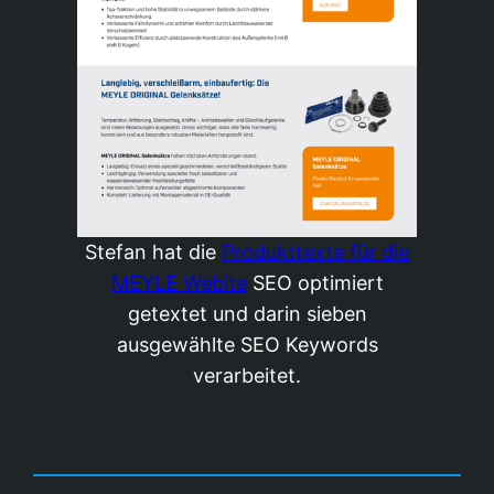
Stefan hat die
Produkttexte für die
MEYLE Webite
SEO optimiert
getextet und darin sieben
ausgewählte SEO Keywords
verarbeitet.