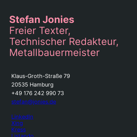
Stefan Jonies
Freier Texter,
Technischer Redakteur,
Metallbauermeister
Klaus-Groth-Straße 79
20535 Hamburg
+49 176 242 990 73
stefan@jonies.de
LinkedIn
Xing
Kress
Listando