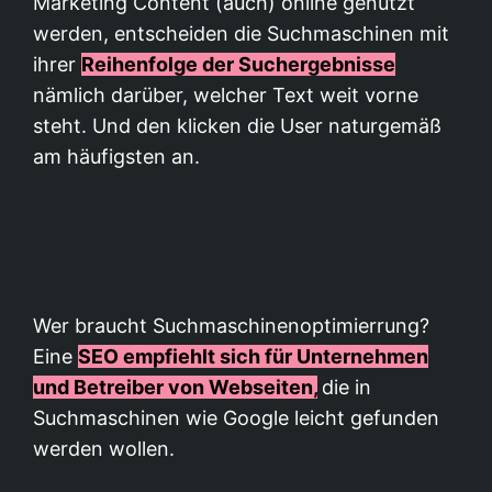
Marketing Content (auch) online genutzt
werden, entscheiden die Suchmaschinen mit
ihrer
Reihenfolge der Suchergebnisse
nämlich darüber, welcher Text weit vorne
steht. Und den klicken die User naturgemäß
am häufigsten an.
Wer braucht Suchmaschinenoptimierrung?
Eine
SEO empfiehlt sich für Unternehmen
und Betreiber von Webseiten,
die in
Suchmaschinen wie Google leicht gefunden
werden wollen.