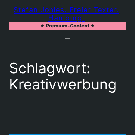
Zum
Stefan Jonies. Freier Texter.
Inhalt
Hamburg.
springen
★ Premium-Content ★
Schlagwort:
Kreativwerbung