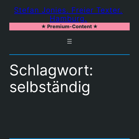
Zum
Stefan Jonies. Freier Texter.
Inhalt
Hamburg.
springen
★ Premium-Content ★
Schlagwort:
selbständig